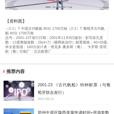
【资料图】
（2-1）T 中国古代帆船 80分 1700万枚（2-2）T 葡萄牙古代帆
船 80分 1700万枚
志号：2001-23T发行日期：2001年11月8日版别：影写齿孔度
数：13度整版枚数：28(4×7)（横两枚连印）邮票规格：40×30毫
米全套面值：160分设计者：维克多·桑多斯（葡）、卡罗斯·雷塔
欧（葡）印刷厂：北京邮票厂
推荐内容
2001-23 《古代帆船》特种邮票（与葡
萄牙联合发行）
2023-06-13
郑州中原区陇西美寓申请时间+房源套数