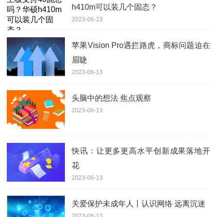
h410m可以装几个固态？
2023-06-13
苹果Vision Pro遇拦路虎，商标问题迫在
眉睫
2023-06-13
头脑中的想法 焦点观察
2023-06-13
快讯：让更多更高水平创新成果落地开
花
2023-06-13
关爱保护未成年人丨认识网络 远离沉迷
2023-06-13