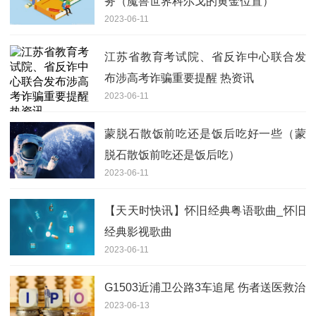
务（魔兽世界科尔戈的黄金位置）
2023-06-11
江苏省教育考试院、省反诈中心联合发
布涉高考诈骗重要提醒 热资讯
2023-06-11
蒙脱石散饭前吃还是饭后吃好一些（蒙
脱石散饭前吃还是饭后吃）
2023-06-11
【天天时快讯】怀旧经典粤语歌曲_怀旧
经典影视歌曲
2023-06-11
G1503近浦卫公路3车追尾 伤者送医救治
2023-06-13