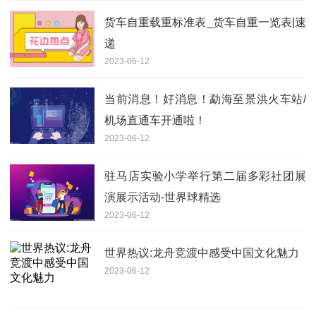
货车自重载重标准表_货车自重一览表|速
递
2023-06-12
当前消息！好消息！勐海至景洪火车站/
机场直通车开通啦！
2023-06-12
驻马店实验小学举行第二届多彩社团展
演展示活动-世界球精选
2023-06-12
世界热议:龙舟竞渡中感受中国文化魅力
2023-06-12