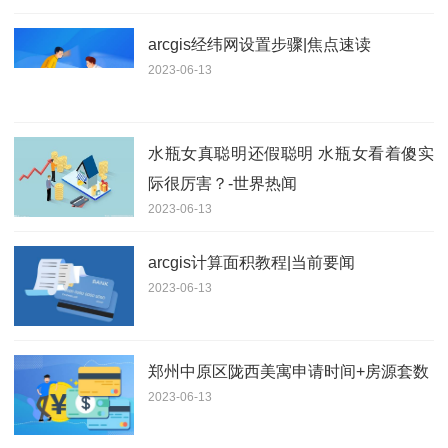
arcgis经纬网设置步骤|焦点速读
2023-06-13
水瓶女真聪明还假聪明 水瓶女看着傻实
际很厉害？-世界热闻
2023-06-13
arcgis计算面积教程|当前要闻
2023-06-13
郑州中原区陇西美寓申请时间+房源套数
2023-06-13