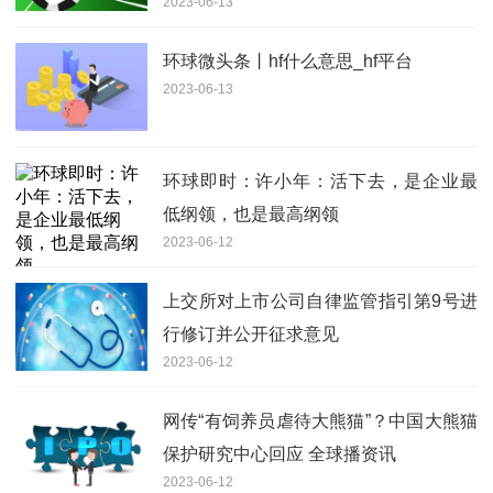
2023-06-13
环球微头条丨hf什么意思_hf平台
2023-06-13
环球即时：许小年：活下去，是企业最
低纲领，也是最高纲领
2023-06-12
上交所对上市公司自律监管指引第9号进
行修订并公开征求意见
2023-06-12
网传“有饲养员虐待大熊猫”？中国大熊猫
保护研究中心回应 全球播资讯
2023-06-12