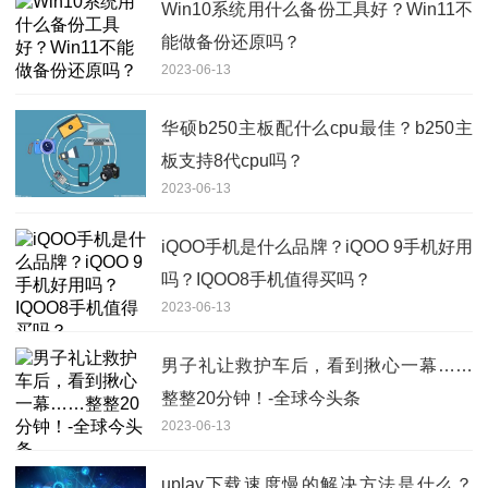
Win10系统用什么备份工具好？Win11不
能做备份还原吗？
2023-06-13
华硕b250主板配什么cpu最佳？b250主
板支持8代cpu吗？
2023-06-13
iQOO手机是什么品牌？iQOO 9手机好用
吗？IQOO8手机值得买吗？
2023-06-13
男子礼让救护车后，看到揪心一幕……
整整20分钟！-全球今头条
2023-06-13
uplay下载速度慢的解决方法是什么？