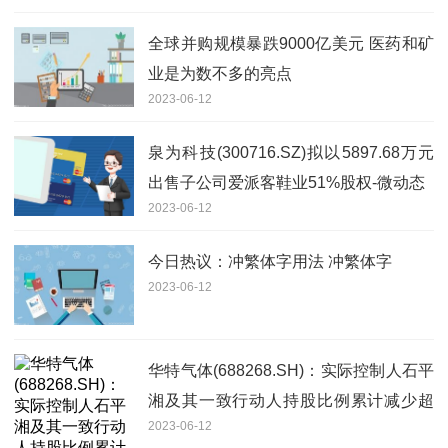
全球并购规模暴跌9000亿美元 医药和矿
业是为数不多的亮点
2023-06-12
泉为科技(300716.SZ)拟以5897.68万元
出售子公司爱派客鞋业51%股权-微动态
2023-06-12
今日热议：冲繁体字用法 冲繁体字
2023-06-12
华特气体(688268.SH)：实际控制人石平
湘及其一致行动人持股比例累计减少超
2023-06-12
过1%