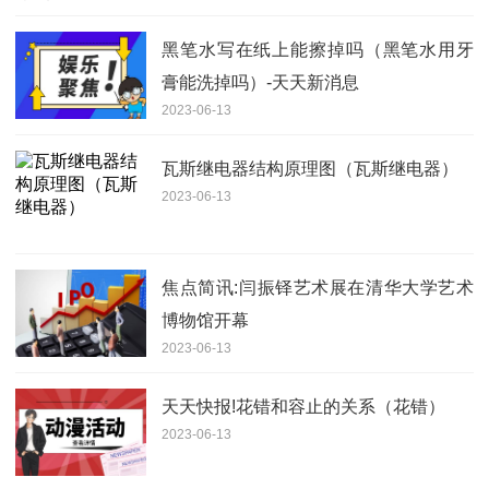
黑笔水写在纸上能擦掉吗（黑笔水用牙
膏能洗掉吗）-天天新消息
2023-06-13
瓦斯继电器结构原理图（瓦斯继电器）
2023-06-13
焦点简讯:闫振铎艺术展在清华大学艺术
博物馆开幕
2023-06-13
天天快报!花错和容止的关系（花错）
2023-06-13