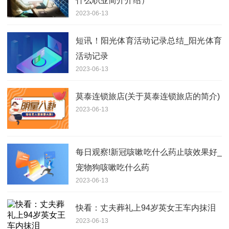
什么职业简介介绍）
2023-06-13
短讯！阳光体育活动记录总结_阳光体育
活动记录
2023-06-13
莫泰连锁旅店(关于莫泰连锁旅店的简介)
2023-06-13
每日观察!新冠咳嗽吃什么药止咳效果好_
宠物狗咳嗽吃什么药
2023-06-13
快看：丈夫葬礼上94岁英女王车内抹泪
2023-06-13