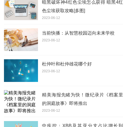
暗黑破坏神4红色尘埃怎么获得 暗黑4红
色尘埃获取攻略[多图]
2023-06-12
当前快播：从智慧校园迈向未来学校
2023-06-12
杜仲叶和杜仲雄花哪个好
2023-06-12
精美海报先睹为快！微纪录片《档案里
的洞庭故事》即将推出
2023-06-12
中疾控：XBB及其亚分支占比增长到