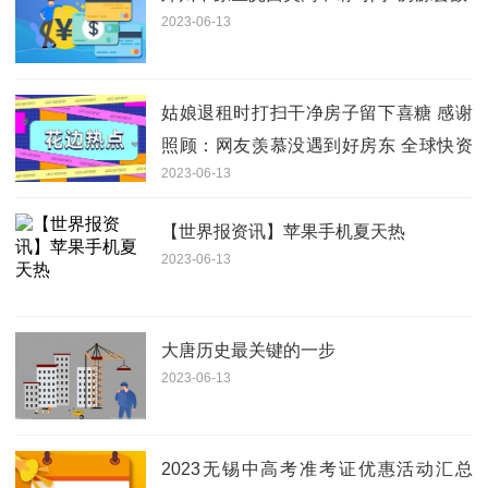
2023-06-13
姑娘退租时打扫干净房子留下喜糖 感谢
照顾：网友羡慕没遇到好房东 全球快资
2023-06-13
讯
【世界报资讯】苹果手机夏天热
2023-06-13
大唐历史最关键的一步
2023-06-13
2023无锡中高考准考证优惠活动汇总