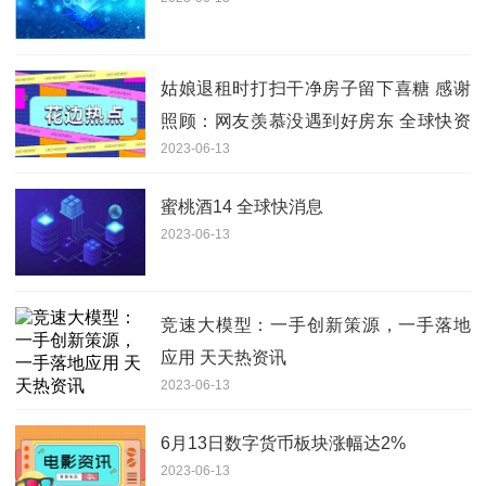
姑娘退租时打扫干净房子留下喜糖 感谢
照顾：网友羡慕没遇到好房东 全球快资
2023-06-13
讯
蜜桃酒14 全球快消息
2023-06-13
竞速大模型：一手创新策源，一手落地
应用 天天热资讯
2023-06-13
6月13日数字货币板块涨幅达2%
2023-06-13