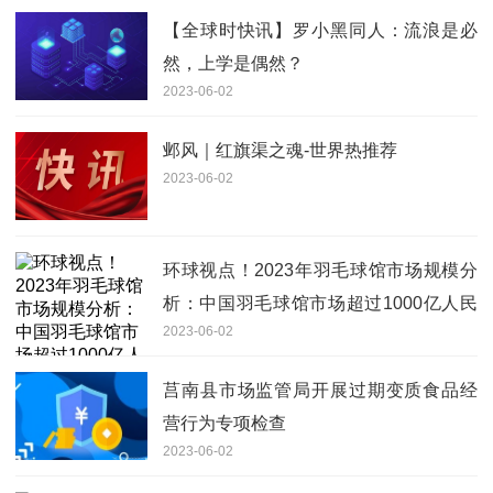
【全球时快讯】罗小黑同人：流浪是必
然，上学是偶然？
2023-06-02
邺风｜红旗渠之魂-世界热推荐
2023-06-02
环球视点！2023年羽毛球馆市场规模分
析：中国羽毛球馆市场超过1000亿人民
2023-06-02
币
莒南县市场监管局开展过期变质食品经
营行为专项检查
2023-06-02