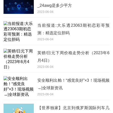
_24awg是多少平方
2023-06-04
当前报道:大乐透23063期初恋彩哥预
测：精选定位胆码
2023-06-04
英镑/日元下周价格走势分析（2023年6
月4日）
2023-06-04
安全顺利出舱！“感觉良好”×3！现场视频
→|全球新资讯
2023-06-04
【世界独家】北京到俄罗斯国际列车几