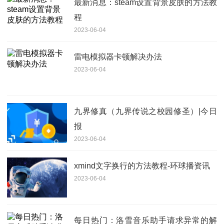
最新消息：steam设置背景皮肤的方法教
程
2023-06-04
雷电模拟器卡顿解决办法
2023-06-04
九界修真（九界传说之校园修圣）|今日
报
2023-06-04
xmind文字换行的方法教程-环球播资讯
2023-06-04
每日热门：洛雪音乐助手请求异常的解