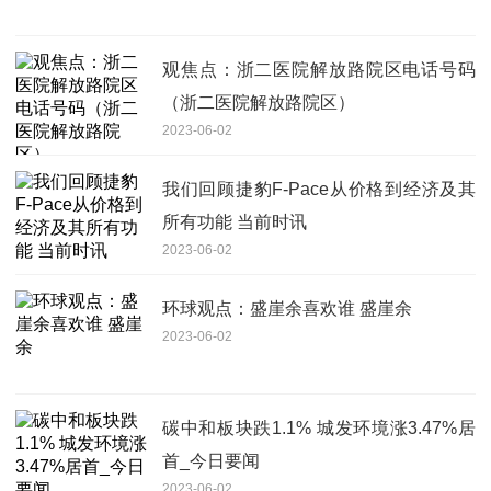
观焦点：浙二医院解放路院区电话号码
（浙二医院解放路院区）
2023-06-02
我们回顾捷豹F-Pace从价格到经济及其
所有功能 当前时讯
2023-06-02
环球观点：盛崖余喜欢谁 盛崖余
2023-06-02
碳中和板块跌1.1% 城发环境涨3.47%居
首_今日要闻
2023-06-02