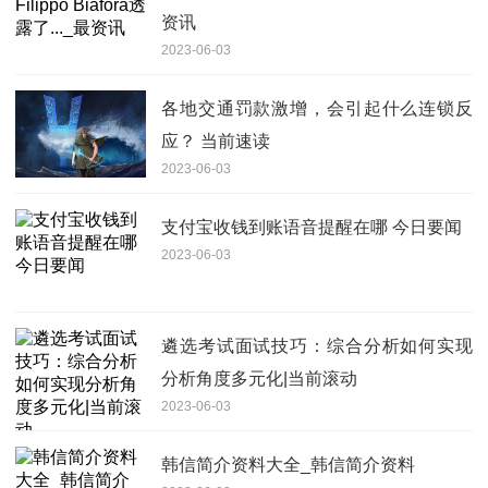
资讯
2023-06-03
各地交通罚款激增，会引起什么连锁反
应？ 当前速读
2023-06-03
支付宝收钱到账语音提醒在哪 今日要闻
2023-06-03
遴选考试面试技巧：综合分析如何实现
分析角度多元化|当前滚动
2023-06-03
韩信简介资料大全_韩信简介资料