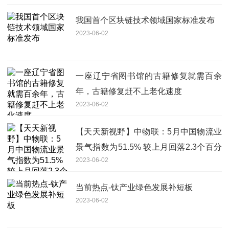
我国首个区块链技术领域国家标准发布
2023-06-02
一座辽宁省图书馆的古籍修复就需百余
年，古籍修复赶不上老化速度
2023-06-02
【天天新视野】中物联：5月中国物流业
景气指数为51.5% 较上月回落2.3个百分
2023-06-02
点
当前热点-钛产业绿色发展补短板
2023-06-02