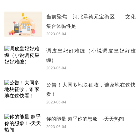
当前聚焦：河北承德元宝街区——文化
集合体黏性足
2023-06-04
调皮皇妃好难缠（小说调皮皇妃好难
缠）
2023-06-04
公告！大同多地块征收，谁家地在这快
看！
2023-06-04
你的能量 超乎你的想象！-天天热闻
2023-06-04