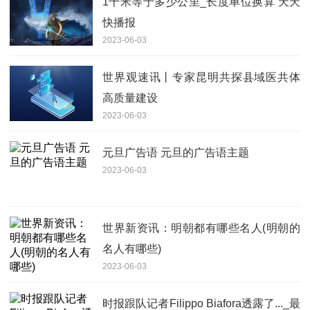
1千米等于多少公里_长度单位换算 天天
快播报
2023-06-03
世界观速讯丨专家昆明共探县域医共体
高质量建设
2023-06-03
元旦广告语 元旦的广告语主题
2023-06-03
世界新资讯：明朝都有哪些名人(明朝的
名人有哪些)
2023-06-03
时报跟队记者Filippo Biafora透露了..._最