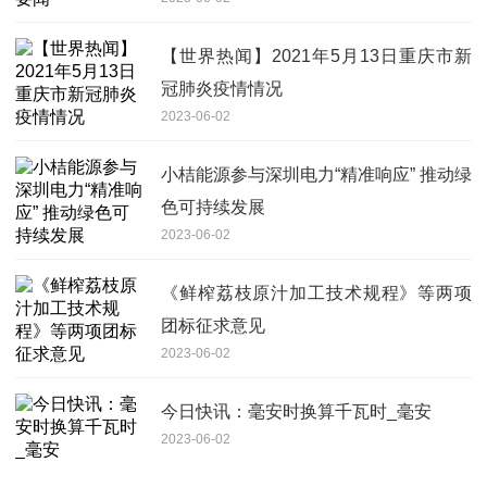
【世界热闻】2021年5月13日重庆市新
冠肺炎疫情情况
2023-06-02
小桔能源参与深圳电力“精准响应” 推动绿
色可持续发展
2023-06-02
《鲜榨荔枝原汁加工技术规程》等两项
团标征求意见
2023-06-02
今日快讯：毫安时换算千瓦时_毫安
2023-06-02