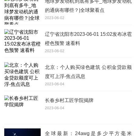
地球梦发动机到底有多牛_地球梦发动机
的通病有哪些？|全球聚看点
2023-06-02
辽宁省沈阳市2023-06-01 15:02发布冰雹
橙色预警 速看料
2023-06-02
北京：个人购买绿色建筑 公积金贷款额
度可上浮-焦点讯息
2023-06-04
长春乡村工匠学院揭牌
2023-06-04
全球最新：24awg是多少平方毫米