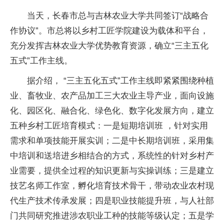
当天，长春市总与吉林农业大学共同签订“战略合
作协议”。市总将以乡村工匠学院建设为载体和平台，
充分发挥吉林农业大学优势教育资源，确立“三主五化
五式”工作主线。
据介绍， “三主五化五式”工作主线即紧紧围绕种植
业、畜牧业、农产品加工三大农业主导产业，面向设施
化、园区化、融合化、绿色化、数字化发展方向，建立
五种乡村工匠培育模式：一是短期培训班 ，针对实用
需求和单项技能开展实训；二是中长期培训班，采用集
中培训和送培进乡相结合的方式，系统性的针对乡村产
业需要，提供全过程的知识更新与实操训练；三是建立
技艺名师工作室，孵化培育技术骨干，带动农业农村现
代生产技术传承发展；四是职业技能提升班，与人社部
门共同研究推进涉农职业工种的技能等级认定；五是学