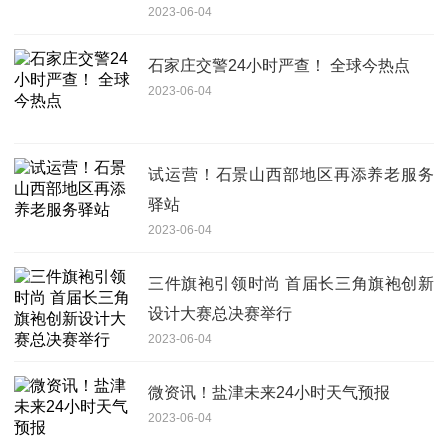
2023-06-04
石家庄交警24小时严查！ 全球今热点
2023-06-04
试运营！石景山西部地区再添养老服务
驿站
2023-06-04
三件旗袍引领时尚 首届长三角旗袍创新
设计大赛总决赛举行
2023-06-04
微资讯！盐津未来24小时天气预报
2023-06-04