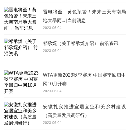
雷电将至！黄色预警！未来三天海南局
地大暴雨→|当前消息
2023-06-04
祁承㸁（关于祁承㸁介绍） 前沿资讯
2023-06-04
WTA更新2023秋季赛历 中国赛季回归中
网10月开赛
2023-06-04
安徽扎实推进宜居宜业和美乡村建设
（高质量发展调研行）
2023-06-04