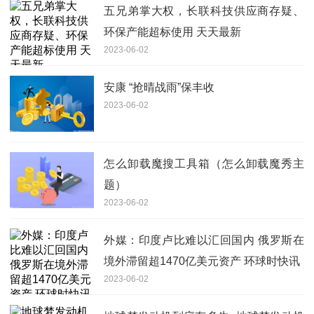
五兄弟掌大权，长联科技供应商存疑、
环保产能超标使用 天天最新
2023-06-02
安康 “抢晴战雨”保丰收
2023-06-02
怎么卸载魔搜工具箱（怎么卸载魔秀主
题）
2023-06-02
外媒：印度卢比难以汇回国内 俄罗斯在
境外滞留超1470亿美元资产 环球时快讯
2023-06-02