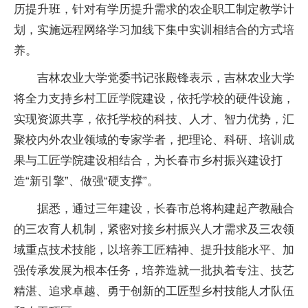
历提升班，针对有学历提升需求的农企职工制定教学计
划，实施远程网络学习加线下集中实训相结合的方式培
养。
吉林农业大学党委书记张殿锋表示，吉林农业大学
将全力支持乡村工匠学院建设，依托学校的硬件设施，
实现资源共享，依托学校的科技、人才、智力优势，汇
聚校内外农业领域的专家学者，把理论、科研、培训成
果与工匠学院建设相结合，为长春市乡村振兴建设打
造“新引擎”、做强“硬支撑”。
据悉，通过三年建设，长春市总将构建起产教融合
的三农育人机制，紧密对接乡村振兴人才需求及三农领
域重点技术技能，以培养工匠精神、提升技能水平、加
强传承发展为根本任务，培养造就一批执着专注、技艺
精湛、追求卓越、勇于创新的工匠型乡村技能人才队伍